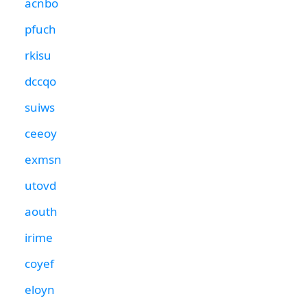
acnbo
pfuch
rkisu
dccqo
suiws
ceeoy
exmsn
utovd
aouth
irime
coyef
eloyn