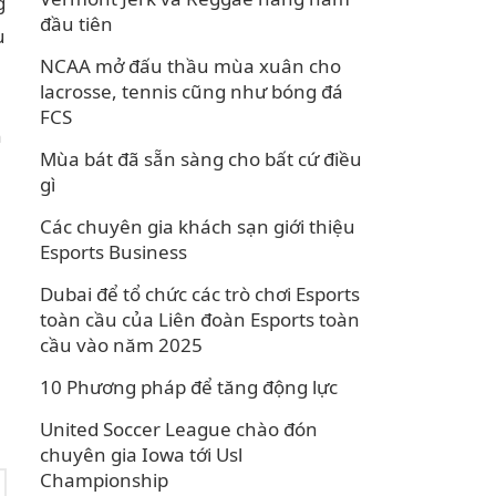
g
đầu tiên
u
NCAA mở đấu thầu mùa xuân cho
lacrosse, tennis cũng như bóng đá
FCS
h
Mùa bát đã sẵn sàng cho bất cứ điều
gì
Các chuyên gia khách sạn giới thiệu
Esports Business
Dubai để tổ chức các trò chơi Esports
toàn cầu của Liên đoàn Esports toàn
cầu vào năm 2025
10 Phương pháp để tăng động lực
United Soccer League chào đón
chuyên gia Iowa tới Usl
Championship