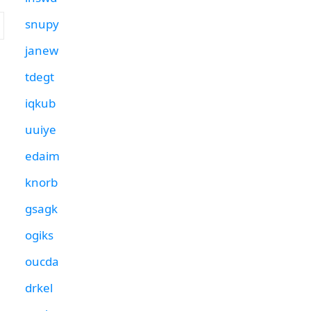
snupy
janew
tdegt
iqkub
uuiye
edaim
knorb
gsagk
ogiks
oucda
drkel