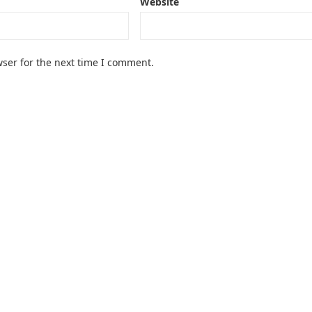
Website
ser for the next time I comment.