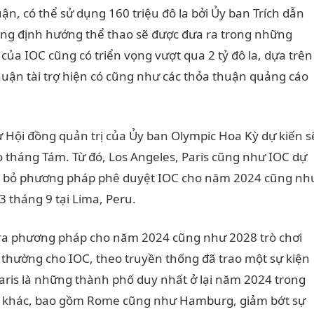
ận, có thể sử dụng 160 triệu đô la bởi Ủy ban Trích dẫn
động định hướng thể thao sẽ được đưa ra trong những
của IOC cũng có triển vọng vượt qua 2 tỷ đô la, dựa trên
 thuận tài trợ hiện có cũng như các thỏa thuận quảng cáo
Hội đồng quản trị của Ủy ban Olympic Hoa Kỳ dự kiến ​​s
 tháng Tám. Từ đó, Los Angeles, Paris cũng như IOC dự
loại bỏ phương pháp phê duyệt IOC cho năm 2024 cũng nh
3 tháng 9 tại Lima, Peru.
ở ra phương pháp cho năm 2024 cũng như 2028 trò chơi
 thường cho IOC, theo truyền thống đã trao một sự kiện
Paris là những thành phố duy nhất ở lại năm 2024 trong
ớn khác, bao gồm Rome cũng như Hamburg, giảm bớt sự