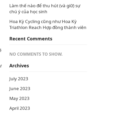
Làm thế nào để thu hút (và giữ) sự
chú ý của học sinh
Hoa Kỳ Cycling cũng như Hoa Kỳ
Triathlon Reach Hợp đồng thành viên
Recent Comments
ẽ
NO COMMENTS TO SHOW.
Archives
ư
July 2023
June 2023
May 2023
April 2023