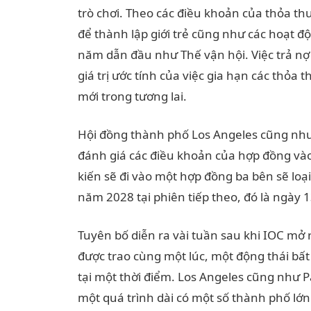
trò chơi. Theo các điều khoản của thỏa thu
để thành lập giới trẻ cũng như các hoạt 
năm dẫn đầu như Thế vận hội. Việc trả nợ 
giá trị ước tính của việc gia hạn các thỏa
mới trong tương lai.
Hội đồng thành phố Los Angeles cũng như 
đánh giá các điều khoản của hợp đồng vào
kiến ​​sẽ đi vào một hợp đồng ba bên sẽ 
năm 2028 tại phiên tiếp theo, đó là ngày 1
Tuyên bố diễn ra vài tuần sau khi IOC m
được trao cùng một lúc, một động thái bất
tại một thời điểm. Los Angeles cũng như 
một quá trình dài có một số thành phố l