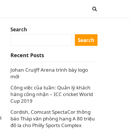
Search
Search
Recent Posts
Johan Cruijff Arena trình bày logo
mới
Công việc của tuần: Quản lý khách
hàng công nhận – ICC cricket World
Cup 2019
Cordish, Comcast SpectaCor thông
i
báo Tháp văn phòng hạng A 80 triệu
đô la cho Philly Sports Complex